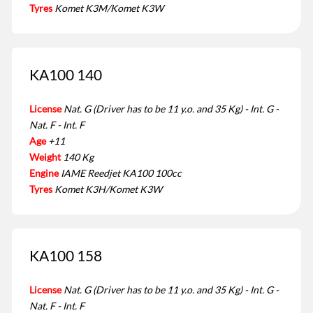
Tyres
Komet K3M/Komet K3W
KA100 140
License
Nat. G (Driver has to be 11 y.o. and 35 Kg) - Int. G -
Nat. F - Int. F
Age
+11
Weight
140 Kg
Engine
IAME Reedjet KA100 100cc
Tyres
Komet K3H/Komet K3W
KA100 158
License
Nat. G (Driver has to be 11 y.o. and 35 Kg) - Int. G -
Nat. F - Int. F