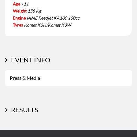
Age
+11
Weight
158 Kg
Engine
IAME Reedjet KA100 100cc
Tyres
Komet K3H/Komet K3W
EVENT INFO
Press & Media
RESULTS