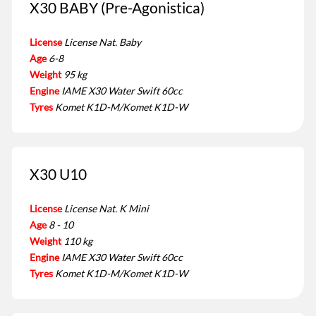
X30 BABY (Pre-Agonistica)
License
License Nat. Baby
Age
6-8
Weight
95 kg
Engine
IAME X30 Water Swift 60cc
Tyres
Komet K1D-M/Komet K1D-W
X30 U10
License
License Nat. K Mini
Age
8 - 10
Weight
110 kg
Engine
IAME X30 Water Swift 60cc
Tyres
Komet K1D-M/Komet K1D-W