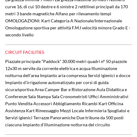
curve 16, di cui 10 destre e 6 sinistre 2 rettilinei principali da 170
metri 3 bande magnetiche Alfano per rilevamento tempi
OMOLOGAZIONI: Kart Categoria A Nazionale/Internazionale
Omologazione sportiva per attività F.M.I velocità minore Grado E -
secondo livello
CIRCUIT FACILITIES
Piazzale principale “Paddock” 30.000 metri quadri n° 50 piazzole
12x30 m servite da corrente elettrica e acqua Illuminazione
notturna dell’area Impianto aria compressa Servizi igienici e docce
Impianto d’irrigazione automatizzato per corsi di guida
sicura/sportiva Area Camper Bar e Ristorazione Aula Didattica e
Conferenze Sala Stampa Sala Cronometristi Uffici Amministrativi
Punto Vendita Accessori Abbigliamento Ricambi Kart Officina
Assistenza Kart Rimessaggio Mezzi Locale Infermieria Spogliatoi e
Servizi igienici Terrazze Panoramiche Due tribune da 500 posti
ciascuna Impianto d’illuminazione notturna del circuito