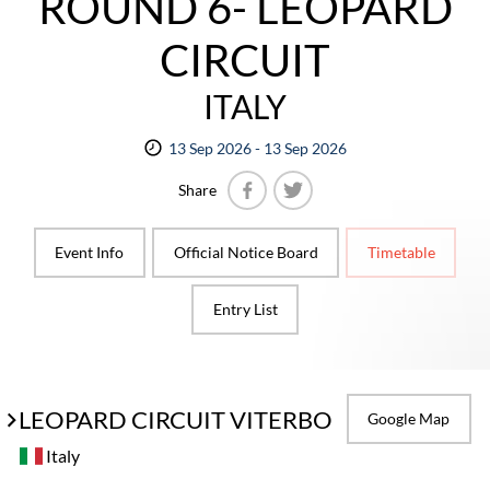
ROUND 6- LEOPARD
CIRCUIT
ITALY
13 Sep 2026 - 13 Sep 2026
Share
Facebook
Twitter
Event Info
Official Notice Board
Timetable
Entry List
LEOPARD CIRCUIT VITERBO
Google Map
Italy