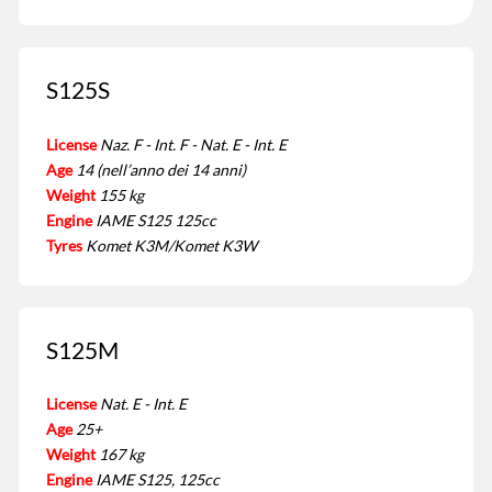
S125S
License
Naz. F - Int. F - Nat. E - Int. E
Age
14 (nell’anno dei 14 anni)
Weight
155 kg
Engine
IAME S125 125cc
Tyres
Komet K3M/Komet K3W
S125M
License
Nat. E - Int. E
Age
25+
Weight
167 kg
Engine
IAME S125, 125cc