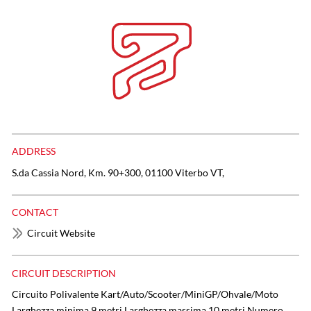
ADDRESS
S.da Cassia Nord, Km. 90+300, 01100 Viterbo VT,
CONTACT
Circuit Website
CIRCUIT DESCRIPTION
Circuito Polivalente Kart/Auto/Scooter/MiniGP/Ohvale/Moto
Larghezza minima 9 metri Larghezza massima 10 metri Numero