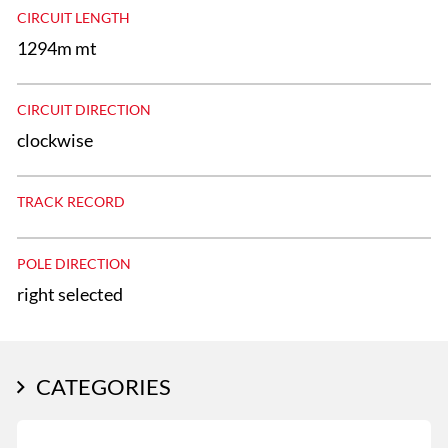
CIRCUIT LENGTH
1294m mt
CIRCUIT DIRECTION
clockwise
TRACK RECORD
POLE DIRECTION
right selected
CATEGORIES