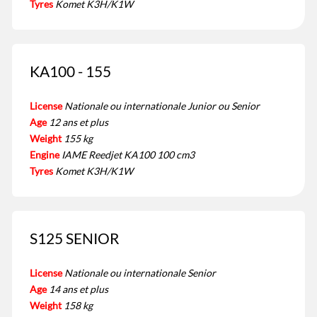
Tyres
Komet K3H/K1W
KA100 - 155
License
Nationale ou internationale Junior ou Senior
Age
12 ans et plus
Weight
155 kg
Engine
IAME Reedjet KA100 100 cm3
Tyres
Komet K3H/K1W
S125 SENIOR
License
Nationale ou internationale Senior
Age
14 ans et plus
Weight
158 kg