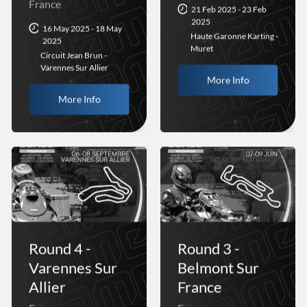
France
21 Feb 2025 - 23 Feb
2025
16 May 2025 - 18 May
Haute Garonne Karting -
2025
Muret
Circuit Jean Brun -
Varennes Sur Allier
More Info
More Info
Round 4 -
Round 3 -
Varennes Sur
Belmont Sur
Allier
France