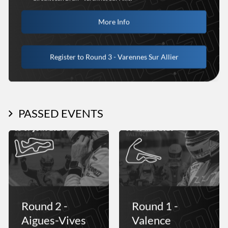
More Info
Register to Round 3 - Varennes Sur Allier
PASSED EVENTS
Round 2 -
Round 1 -
Aigues-Vives
Valence