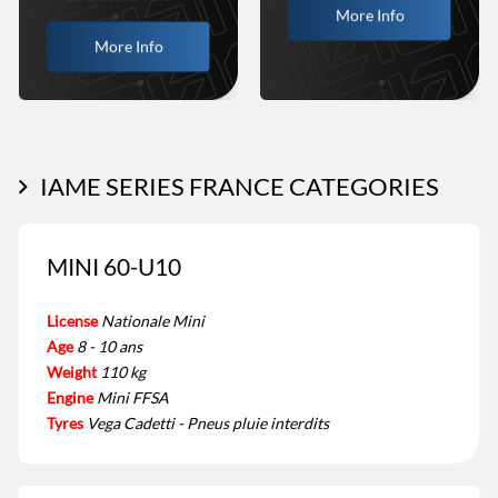
More Info
More Info
IAME SERIES FRANCE CATEGORIES
MINI 60-U10
License
Nationale Mini
Age
8 - 10 ans
Weight
110 kg
Engine
Mini FFSA
Tyres
Vega Cadetti - Pneus pluie interdits