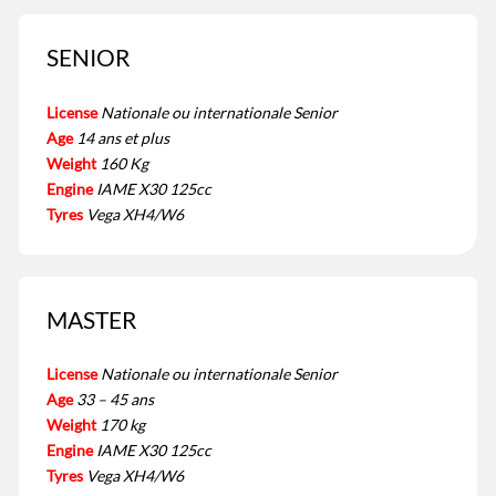
SENIOR
License
Nationale ou internationale Senior
Age
14 ans et plus
Weight
160 Kg
Engine
IAME X30 125cc
Tyres
Vega XH4/W6
MASTER
License
Nationale ou internationale Senior
Age
33 – 45 ans
Weight
170 kg
Engine
IAME X30 125cc
Tyres
Vega XH4/W6