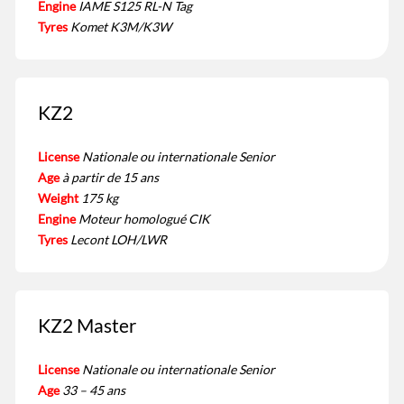
Engine
IAME S125 RL-N Tag
Tyres
Komet K3M/K3W
KZ2
License
Nationale ou internationale Senior
Age
à partir de 15 ans
Weight
175 kg
Engine
Moteur homologué CIK
Tyres
Lecont LOH/LWR
KZ2 Master
License
Nationale ou internationale Senior
Age
33 – 45 ans