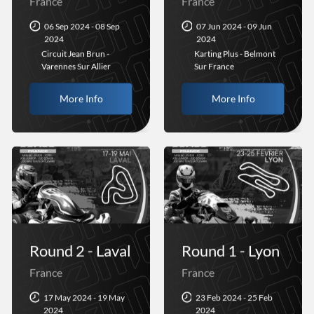
France
France
06 Sep 2024 - 08 Sep
07 Jun 2024 - 09 Jun
2024
2024
Circuit Jean Brun -
Karting Plus - Belmont
Varennes Sur Allier
Sur France
More Info
More Info
Round 2 - Laval
Round 1 - Lyon
France
France
17 May 2024 - 19 May
23 Feb 2024 - 25 Feb
2024
2024