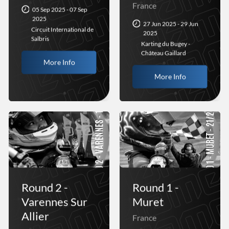
France
05 Sep 2025 - 07 Sep
2025
27 Jun 2025 - 29 Jun
Circuit International de
2025
Salbris
Karting du Bugey -
Château Gaillard
More Info
More Info
Round 2 -
Round 1 -
Varennes Sur
Muret
Allier
France