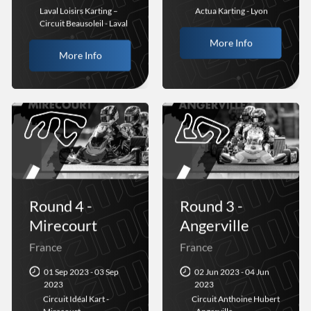
Laval Loisirs Karting –
Actua Karting - Lyon
Circuit Beausoleil - Laval
More Info
More Info
Round 4 -
Round 3 -
Mirecourt
Angerville
France
France
01 Sep 2023 - 03 Sep
02 Jun 2023 - 04 Jun
2023
2023
Circuit Idéal Kart -
Circuit Anthoine Hubert