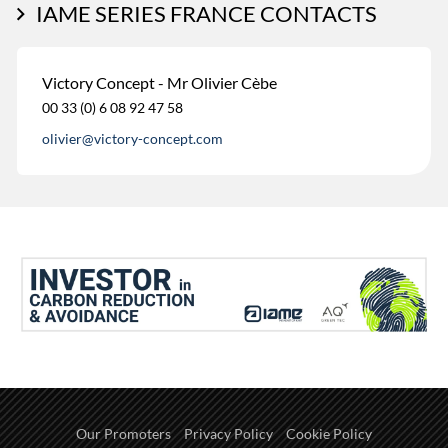
IAME SERIES FRANCE CONTACTS
Victory Concept - Mr Olivier Cèbe
00 33 (0) 6 08 92 47 58
olivier@victory-concept.com
Our Promoters
Privacy Policy
Cookie Policy