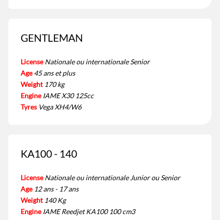
GENTLEMAN
License
Nationale ou internationale Senior
Age
45 ans et plus
Weight
170 kg
Engine
IAME X30 125cc
Tyres
Vega XH4/W6
KA100 - 140
License
Nationale ou internationale Junior ou Senior
Age
12 ans - 17 ans
Weight
140 Kg
Engine
IAME Reedjet KA100 100 cm3