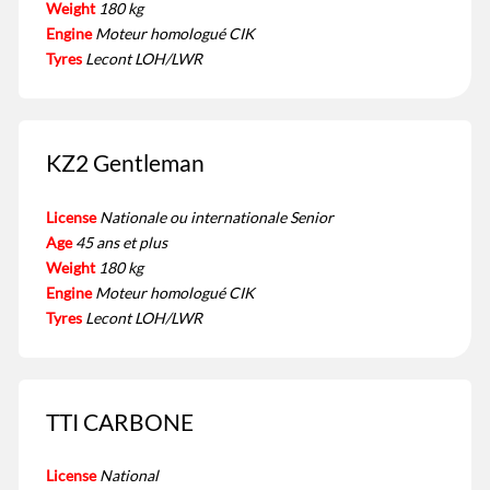
Weight
180 kg
Engine
Moteur homologué CIK
Tyres
Lecont LOH/LWR
KZ2 Gentleman
License
Nationale ou internationale Senior
Age
45 ans et plus
Weight
180 kg
Engine
Moteur homologué CIK
Tyres
Lecont LOH/LWR
TTI CARBONE
License
National