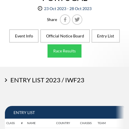
23 Oct 2023 - 28 Oct 2023
Share
Facebook
Twitter
Event Info
Official Notice Board
Entry List
Race Results
ENTRY LIST 2023 / IWF23
ENTRY LIST
CLASS
#
NAME
COUNTRY
CHASSIS
TEAM