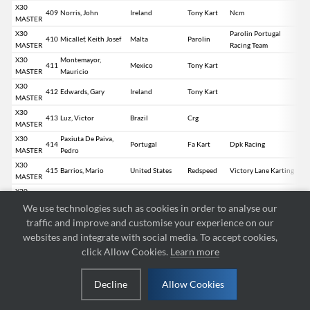
X30
409
Norris, John
Ireland
Tony Kart
Ncm
MASTER
X30
Parolin Portugal
410
Micallef, Keith Josef
Malta
Parolin
MASTER
Racing Team
X30
Montemayor,
411
Mexico
Tony Kart
MASTER
Mauricio
X30
412
Edwards, Gary
Ireland
Tony Kart
MASTER
X30
413
Luz, Victor
Brazil
Crg
MASTER
X30
Paxiuta De Paiva,
414
Portugal
Fa Kart
Dpk Racing
MASTER
Pedro
X30
415
Barrios, Mario
United States
Redspeed
Victory Lane Karting
MASTER
X30
416
Saxman, Niko
Finland
Gp
Force Racing
MASTER
We use technologies such as cookies in order to analyse our
X30
traffic and improve and customise your experience on our
417
Kataja, Antti
Finland
Haase
MASTER
websites and integrate with social media. To accept cookies,
X30
418
Dirani, Hamza
Saudi Arabia
Redspeed
Victory Lane Karting
click Allow Cookies.
Learn more
MASTER
X30
419
Vilo, Johan
Finland
Kosmic
Force Racing
MASTER
Decline
Allow Cookies
X30
Bessac, Alexandre-
420
France
Otk
Sonic Racing Kart
MASTER
benoit