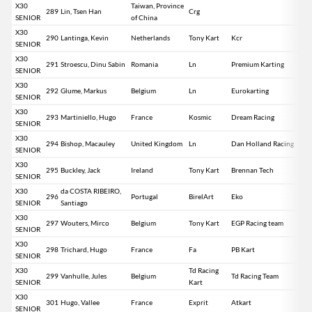
X30
Taiwan, Province
289
Lin, Tsen Han
Crg
SENIOR
of China
X30
290
Lantinga, Kevin
Netherlands
Tony Kart
Kcr
SENIOR
X30
291
Stroescu, Dinu Sabin
Romania
Ln
Premium Karting
SENIOR
X30
292
Glume, Markus
Belgium
Ln
Eurokarting
SENIOR
X30
293
Martiniello, Hugo
France
Kosmic
Dream Racing
SENIOR
X30
294
Bishop, Macauley
United Kingdom
Ln
Dan Holland Racing
SENIOR
X30
295
Buckley, Jack
Ireland
Tony Kart
Brennan Tech
SENIOR
X30
da COSTA RIBEIRO,
296
Portugal
BirelArt
Eko
SENIOR
Santiago
X30
297
Wouters, Mirco
Belgium
Tony Kart
EGP Racing team
SENIOR
X30
298
Trichard, Hugo
France
Fa
PB Kart
SENIOR
X30
Td Racing
299
Vanhulle, Jules
Belgium
Td Racing Team
SENIOR
Kart
X30
301
Hugo, Vallee
France
Exprit
Atkart
SENIOR